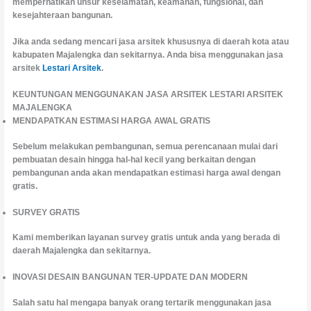
memperhatikan unsur keselamatan, keamanan, fungsional, dan
kesejahteraan bangunan.
Jika anda sedang mencari jasa arsitek khususnya di daerah kota atau
kabupaten Majalengka dan sekitarnya. Anda bisa menggunakan jasa
arsitek
Lestari Arsitek
.
KEUNTUNGAN MENGGUNAKAN JASA ARSITEK LESTARI ARSITEK
MAJALENGKA
MENDAPATKAN ESTIMASI HARGA AWAL GRATIS
Sebelum melakukan pembangunan, semua perencanaan mulai dari
pembuatan desain hingga hal-hal kecil yang berkaitan dengan
pembangunan anda akan mendapatkan estimasi harga awal dengan
gratis.
SURVEY GRATIS
Kami memberikan layanan survey gratis untuk anda yang berada di
daerah Majalengka dan sekitarnya.
INOVASI DESAIN BANGUNAN TER-UPDATE DAN MODERN
Salah satu hal mengapa banyak orang tertarik menggunakan jasa