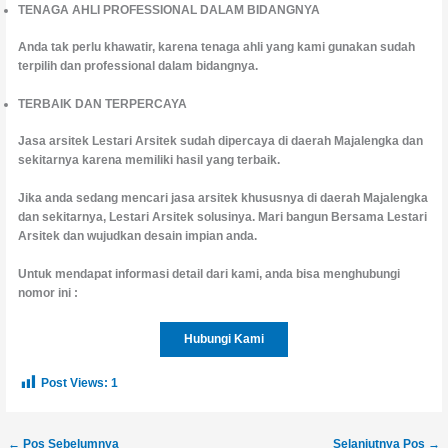
TENAGA AHLI PROFESSIONAL DALAM BIDANGNYA
Anda tak perlu khawatir, karena tenaga ahli yang kami gunakan sudah
terpilih dan professional dalam bidangnya.
TERBAIK DAN TERPERCAYA
Jasa arsitek Lestari Arsitek sudah dipercaya di daerah Majalengka dan
sekitarnya karena memiliki hasil yang terbaik.
Jika anda sedang mencari jasa arsitek khususnya di daerah Majalengka
dan sekitarnya, Lestari Arsitek solusinya. Mari bangun Bersama Lestari
Arsitek dan wujudkan desain impian anda.
Untuk mendapat informasi detail dari kami, anda bisa menghubungi
nomor ini :
Hubungi Kami
Post Views:
1
←
Pos Sebelumnya
Selanjutnya Pos
→