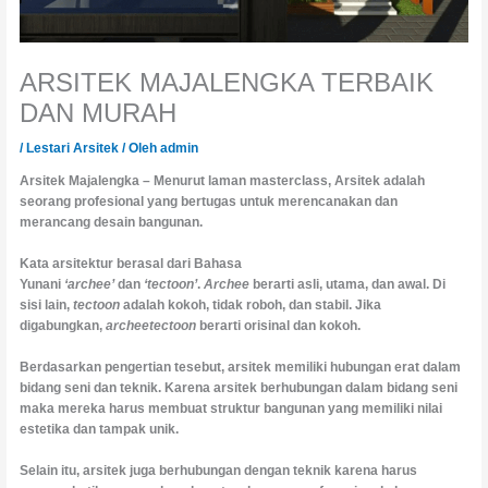
ARSITEK MAJALENGKA TERBAIK
DAN MURAH
/
Lestari Arsitek
/ Oleh
admin
Arsitek Majalengka – Menurut laman masterclass, Arsitek adalah
seorang profesional yang bertugas untuk merencanakan dan
merancang desain bangunan.
Kata arsitektur berasal dari Bahasa
Yunani
‘archee’
dan
‘tectoon’
.
Archee
berarti asli, utama, dan awal. Di
sisi lain,
tectoon
adalah kokoh, tidak roboh, dan stabil. Jika
digabungkan,
archeetectoon
berarti orisinal dan kokoh.
Berdasarkan pengertian tesebut, arsitek memiliki hubungan erat dalam
bidang seni dan teknik. Karena arsitek berhubungan dalam bidang seni
maka mereka harus membuat struktur bangunan yang memiliki nilai
estetika dan tampak unik.
Selain itu, arsitek juga berhubungan dengan teknik karena harus