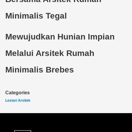
Minimalis Tegal
Mewujudkan Hunian Impian
Melalui Arsitek Rumah
Minimalis Brebes
Categories
Lestari Arsitek