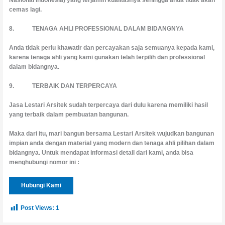
Nasional Indonesia) yang terjamin kualitasnya sehingga anda tidak akan
cemas lagi.
8. TENAGA AHLI PROFESSIONAL DALAM BIDANGNYA
Anda tidak perlu khawatir dan percayakan saja semuanya kepada kami,
karena tenaga ahli yang kami gunakan telah terpilih dan professional
dalam bidangnya.
9. TERBAIK DAN TERPERCAYA
Jasa Lestari Arsitek sudah terpercaya dari dulu karena memiliki hasil
yang terbaik dalam pembuatan bangunan.
Maka dari itu, mari bangun bersama Lestari Arsitek wujudkan bangunan
impian anda dengan material yang modern dan tenaga ahli pilihan dalam
bidangnya. Untuk mendapat informasi detail dari kami, anda bisa
menghubungi nomor ini :
Hubungi Kami
Post Views:
1