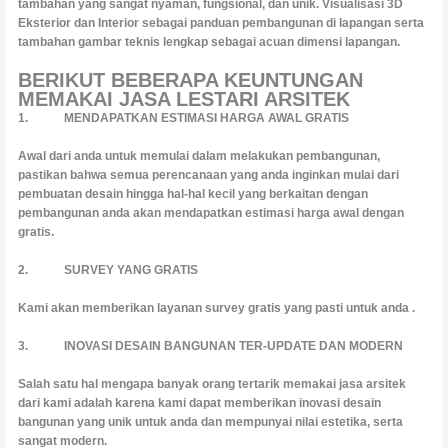
tambahan yang sangat nyaman, fungsional, dan unik. Visualisasi 3D
Eksterior dan Interior sebagai panduan pembangunan di lapangan serta
tambahan gambar teknis lengkap sebagai acuan dimensi lapangan.
BERIKUT BEBERAPA KEUNTUNGAN
MEMAKAI JASA LESTARI ARSITEK
1. MENDAPATKAN ESTIMASI HARGA AWAL GRATIS
Awal dari anda untuk memulai dalam melakukan pembangunan,
pastikan bahwa semua perencanaan yang anda inginkan mulai dari
pembuatan desain hingga hal-hal kecil yang berkaitan dengan
pembangunan anda akan mendapatkan estimasi harga awal dengan
gratis.
2. SURVEY YANG GRATIS
Kami akan memberikan layanan survey gratis yang pasti untuk anda .
3. INOVASI DESAIN BANGUNAN TER-UPDATE DAN MODERN
Salah satu hal mengapa banyak orang tertarik memakai jasa arsitek
dari kami adalah karena kami dapat memberikan inovasi desain
bangunan yang unik untuk anda dan mempunyai nilai estetika, serta
sangat modern.